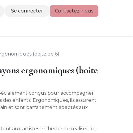
Se connecter
Contactez-nous
actez-nous
rgonomiques (boite de 6)
ayons ergonomiques (boite
 spécialement conçus pour accompagner
fs des enfants. Ergonomiques, ils assurent
ain et sont parfaitement adaptés aux
mettent aux artistes en herbe de réaliser de