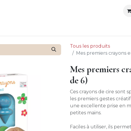
outique
Ateliers organisés
Anniversaires
Blog
Cont
Tous les produits
Mes premiers crayons e
Mes premiers cr
de 6)
Ces crayons de cire sont
les premiers gestes créati
une excellente prise en m
petites mains.
Faciles à utiliser, ils per