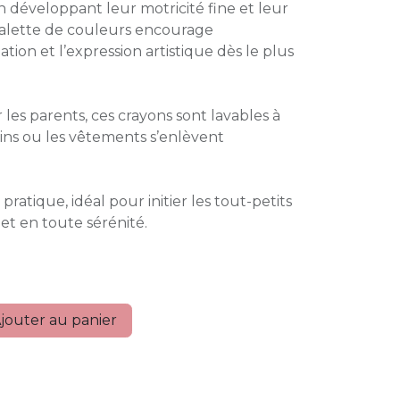
en développant leur motricité fine et leur
palette de couleurs encourage
ation et l’expression artistique dès le plus
 les parents, ces crayons sont lavables à
mains ou les vêtements s’enlèvent
pratique, idéal pour initier les tout-petits
 et en toute sérénité.
jouter au panier