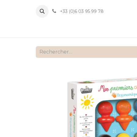
+33 (0)6 03 95 99 78
Accueil
B