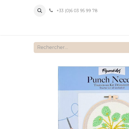
+33 (0)6 03 95 99 78
Accueil
B