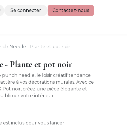
Se connecter
Contactez-nous
actez-nous
nch Needle - Plante et pot noir
 - Plante et pot noir
e punch needle, le loisir créatif tendance
ractère à vos décorations murales. Avec ce
Pot noir, créez une pièce élégante et
sublimer votre intérieur.
e est inclus pour vous lancer