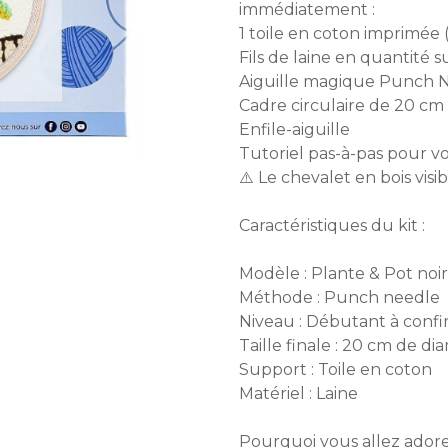
immédiatement :
1 toile en coton imprimée 
Fils de laine en quantité s
Aiguille magique Punch 
Cadre circulaire de 20 cm
Enfile-aiguille
Tutoriel pas-à-pas pour v
⚠️ Le chevalet en bois visi
Caractéristiques du kit :
Modèle : Plante & Pot noir
Méthode : Punch needle
Niveau : Débutant à conf
Taille finale : 20 cm de di
Support : Toile en coton
Matériel : Laine
Pourquoi vous allez adore