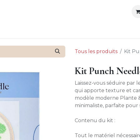
outique
Ateliers organisés
Anniversaires
Blog
Cont
Tous les produits
Kit Pu
Kit Punch Needle
Laissez-vous séduire par l
qui apporte texture et ca
modèle moderne Plante & 
minimaliste, parfaite pour 
Contenu du kit :
Tout le matériel nécessair