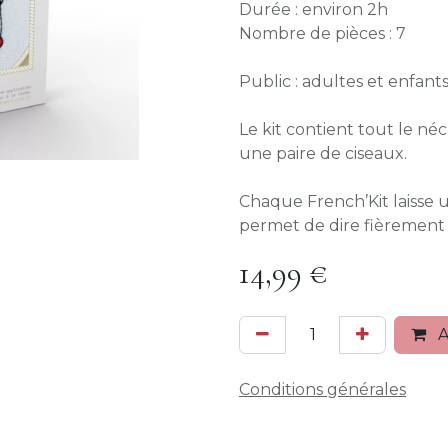
Durée : environ 2h
Nombre de pièces : 7
Public : adultes et enfants
Le kit contient tout le né
une paire de ciseaux.
Chaque French’Kit laisse u
permet de dire fièrement : « 
14,99
€
A
Conditions générales