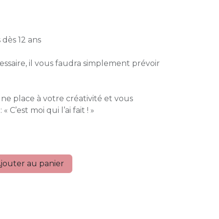
 dès 12 ans
cessaire, il vous faudra simplement prévoir
ne place à votre créativité et vous
C’est moi qui l’ai fait ! »
jouter au panier