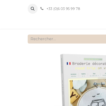
+33 (0)6 03 95 99 78
Accueil
B