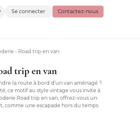
Se connecter
Contactez-nous
actez-nous
oderie - Road trip en van
oad trip en van
endre la route à bord d’un van aménagé ?
é, ce motif au style vintage vous invite à
broderie Road trip en van, offrez-vous un
nt, comme une escapade hors du temps.