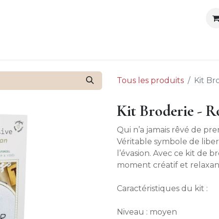
outique
Ateliers organisés
Anniversaires
Blog
Cont
Tous les produits
Kit Br
Kit Broderie - R
Qui n’a jamais rêvé de pr
Véritable symbole de libert
l’évasion. Avec ce kit de 
moment créatif et relaxa
Caractéristiques du kit :
Niveau : moyen