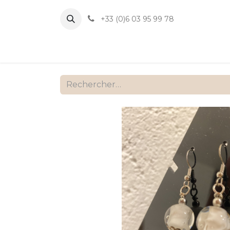
+33 (0)6 03 95 99 78
Accueil
B