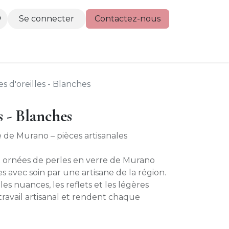
Se connecter
Contactez-nous
actez-nous
s d'oreilles - Blanches
s - Blanches
e de Murano – pièces artisanales
nt ornées de perles en verre de Murano
ées avec soin par une artisane de la région.
es nuances, les reflets et les légères
travail artisanal et rendent chaque