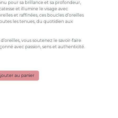
nu pour sa brillance et sa profondeur,
catesse et illumine le visage avec
relles et raffinées, ces boucles d’oreilles
toutes les tenues, du quotidien aux
d’oreilles, vous soutenez le savoir-faire
açonné avec passion, sens et authenticité.
jouter au panier