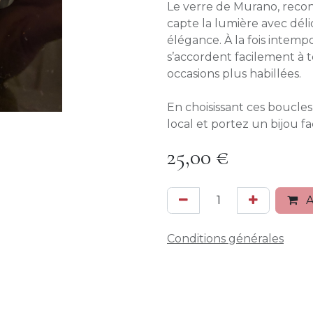
Le verre de Murano, recon
capte la lumière avec déli
élégance. À la fois intempo
s’accordent facilement à 
occasions plus habillées.
En choisissant ces boucles 
local et portez un bijou f
25,00
€
A
Conditions générales